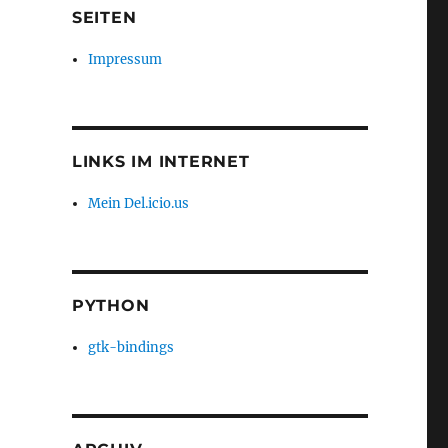
SEITEN
Impressum
LINKS IM INTERNET
Mein Del.icio.us
PYTHON
gtk-bindings