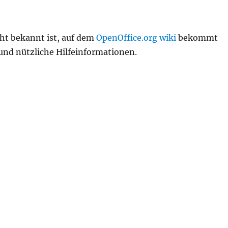
cht bekannt ist, auf dem
OpenOffice.org wiki
bekommt
und nützliche Hilfeinformationen.