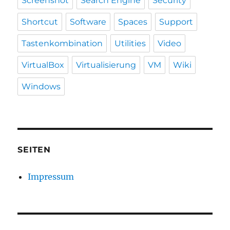
Screenshot
Search Engine
Security
Shortcut
Software
Spaces
Support
Tastenkombination
Utilities
Video
VirtualBox
Virtualisierung
VM
Wiki
Windows
SEITEN
Impressum