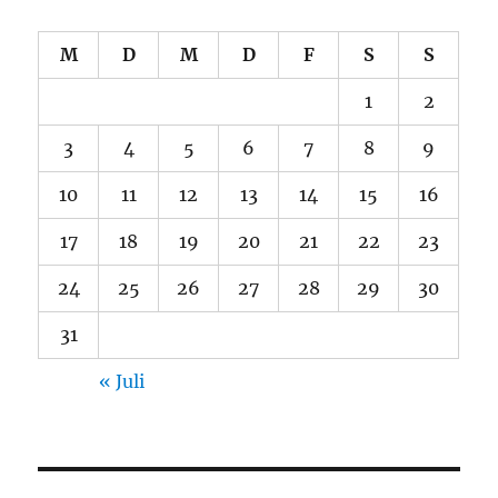
M
D
M
D
F
S
S
1
2
3
4
5
6
7
8
9
10
11
12
13
14
15
16
17
18
19
20
21
22
23
24
25
26
27
28
29
30
31
« Juli