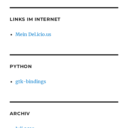
LINKS IM INTERNET
Mein Del.icio.us
PYTHON
gtk-bindings
ARCHIV