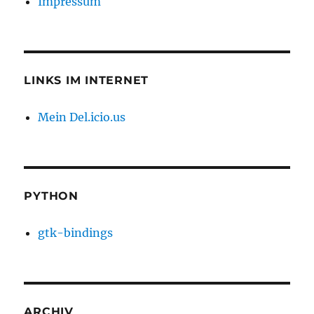
Impressum
LINKS IM INTERNET
Mein Del.icio.us
PYTHON
gtk-bindings
ARCHIV