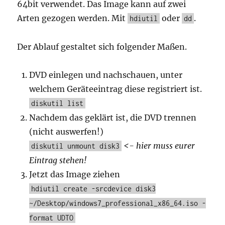
64bit verwendet. Das Image kann auf zwei
Arten gezogen werden. Mit
oder
.
hdiutil
dd
Der Ablauf gestaltet sich folgender Maßen.
DVD einlegen und nachschauen, unter
welchem Geräteeintrag diese registriert ist.
diskutil list
Nachdem das geklärt ist, die DVD trennen
(nicht auswerfen!)
<- hier muss eurer
diskutil unmount disk3
Eintrag stehen!
Jetzt das Image ziehen
hdiutil create -srcdevice disk3
~/Desktop/windows7_professional_x86_64.iso -
format UDTO