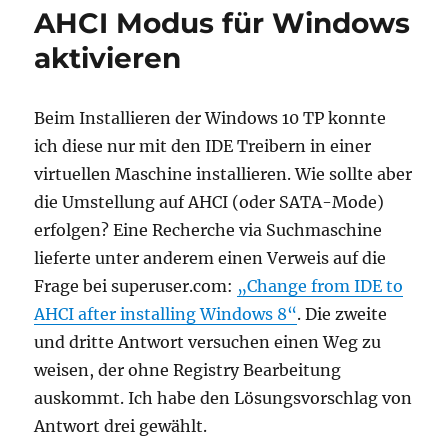
beschädigten
AHCI Modus für Windows
Registrierung
unter
aktivieren
Windows
XP
Beim Installieren der Windows 10 TP konnte
ich diese nur mit den IDE Treibern in einer
virtuellen Maschine installieren. Wie sollte aber
die Umstellung auf AHCI (oder SATA-Mode)
erfolgen? Eine Recherche via Suchmaschine
lieferte unter anderem einen Verweis auf die
Frage bei superuser.com:
„Change from IDE to
AHCI after installing Windows 8“
. Die zweite
und dritte Antwort versuchen einen Weg zu
weisen, der ohne Registry Bearbeitung
auskommt. Ich habe den Lösungsvorschlag von
Antwort drei gewählt.