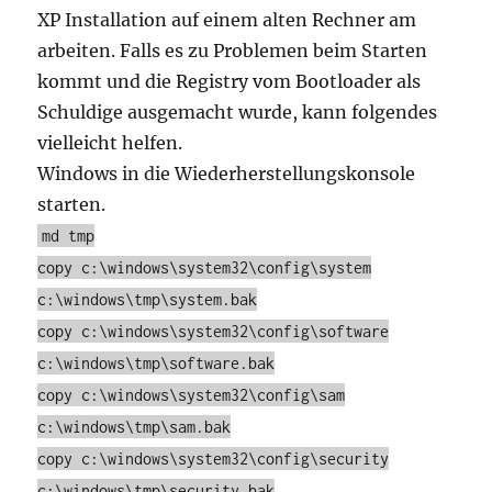
XP Installation auf einem alten Rechner am
arbeiten. Falls es zu Problemen beim Starten
kommt und die Registry vom Bootloader als
Schuldige ausgemacht wurde, kann folgendes
vielleicht helfen.
Windows in die Wiederherstellungskonsole
starten.
md tmp
copy c:\windows\system32\config\system
c:\windows\tmp\system.bak
copy c:\windows\system32\config\software
c:\windows\tmp\software.bak
copy c:\windows\system32\config\sam
c:\windows\tmp\sam.bak
copy c:\windows\system32\config\security
c:\windows\tmp\security.bak